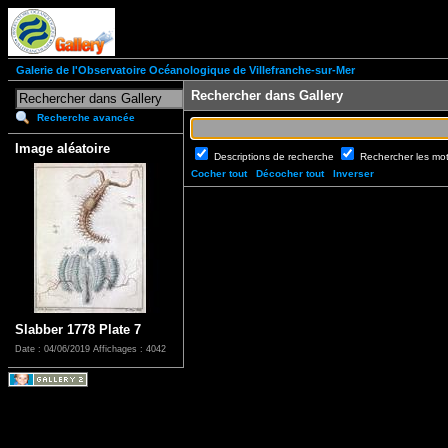
Galerie de l'Observatoire Océanologique de Villefranche-sur-Mer
Rechercher dans Gallery
Recherche avancée
Image aléatoire
Descriptions de recherche
Rechercher les mo
Cocher tout
Décocher tout
Inverser
Slabber 1778 Plate 7
Date : 04/06/2019
Affichages : 4042