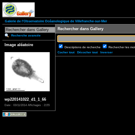
Galerie de l'Observatoire Océanologique de Villefranche-sur-Mer
Rechercher dans Gallery
Recherche avancée
Image aléatoire
Descriptions de recherche
Rechercher les mo
Cocher tout
Décocher tout
Inverser
wp220141022_d1_1_66
Date : 03/11/2014
Affichages : 2155