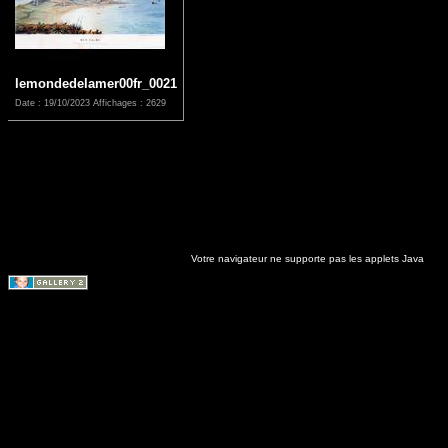
lemondedelamer00fr_0021
Date : 19/10/2023
Affichages : 2629
Votre navigateur ne supporte pas les applets Java