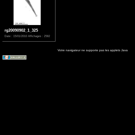
rg20090902_1_325
Date : 15/01/2010
Affichages : 2582
Votre navigateur ne supporte pas les applets Java