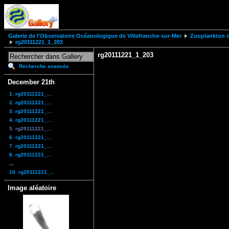
Galerie de l'Observatoire Océanologique de Villefranche-sur-Mer
Zooplankton of
rg20111221_1_203
rg20111221_1_203
Recherche avancée
December 21th
1. rg20111221_...
2. rg20111221_...
3. rg20111221_...
4. rg20111221_...
5. rg20111221_...
6. rg20111221_...
7. rg20111221_...
8. rg20111221_...
...
10. rg20111221_...
Image aléatoire