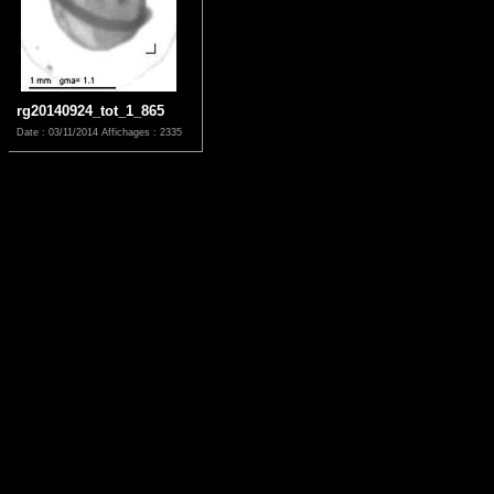
rg20140924_tot_1_865
Date : 03/11/2014
Affichages : 2335