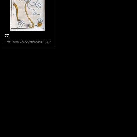
77
Date : 09/01/2022
Affichages : 3322