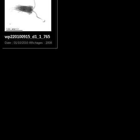
wp220100915_d1_1_765
Date : 01/10/2010
Affichages : 2008