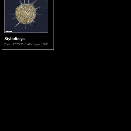
Stylodictya
Date : 27/05/2014
Affichages : 5891