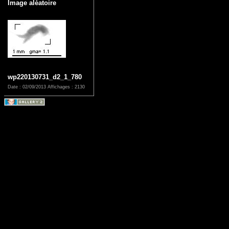
Image aléatoire
wp220130731_d2_1_780
Date : 02/09/2013
Affichages : 2130