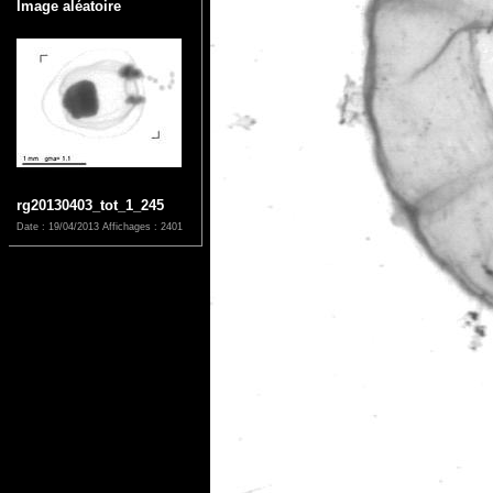
Image aléatoire
rg20130403_tot_1_245
Date : 19/04/2013
Affichages : 2401