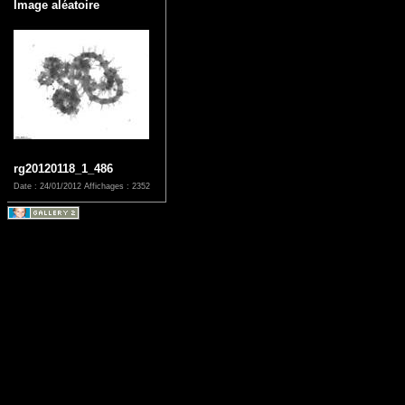
Image aléatoire
rg20120118_1_486
Date : 24/01/2012
Affichages : 2352