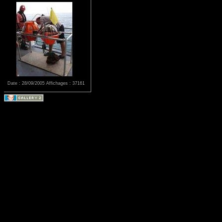
Date : 28/09/2005
Affichages : 37161