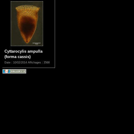
Cyttarocylis ampulla
(forma cassis)
Date : 10/02/2014
Affichages : 3568