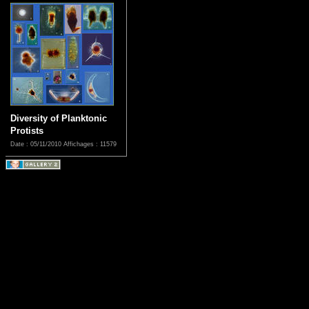
Diversity of Planktonic
Protists
Date : 05/11/2010
Affichages : 11579