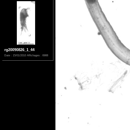
rg20090826_1_44
Date : 15/01/2010
Affichages : 6988