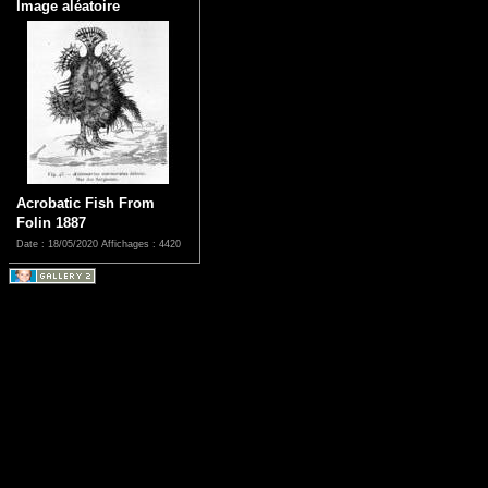
Image aléatoire
Acrobatic Fish From
Folin 1887
Date : 18/05/2020
Affichages : 4420