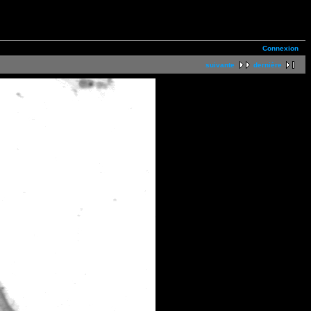
Connexion
suivante
dernière