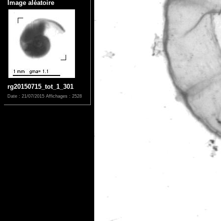
Image aléatoire
rg20150715_tot_1_301
Date : 21/07/2015
Affichages : 2528