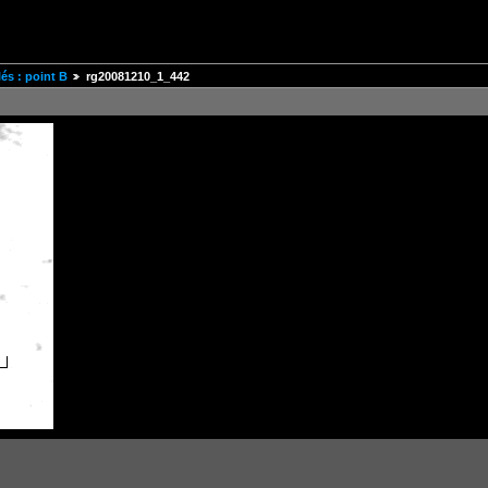
és : point B
rg20081210_1_442