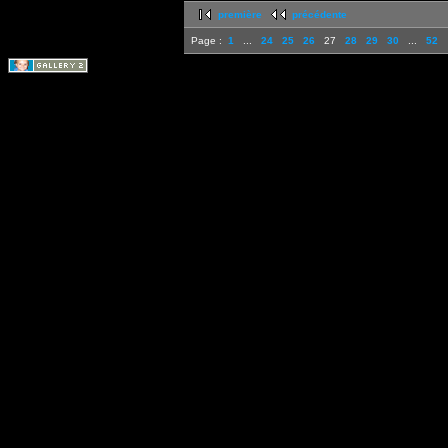
première
précédente
Page :
1
...
24
25
26
27
28
29
30
...
52