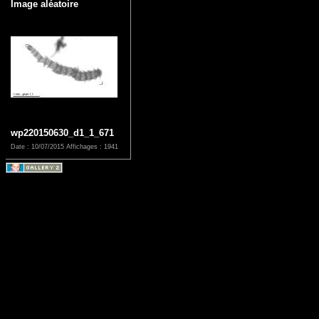
Image aléatoire
wp220150630_d1_1_671
Date : 10/07/2015
Affichages : 1941