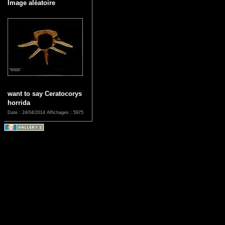
Image aléatoire
want to say Ceratocorys
horrida
Date : 24/04/2014
Affichages : 5975