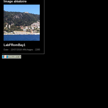
Image aléatoire
LabFRomBay1
Date : 15/07/2018
Affichages : 2285