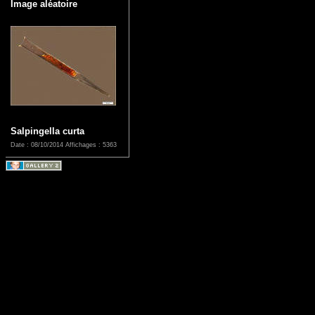
Image aléatoire
Salpingella curta
Date : 08/10/2014
Affichages : 5363