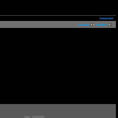
Connexion
suivante
dernière
Date : 15/01/2010