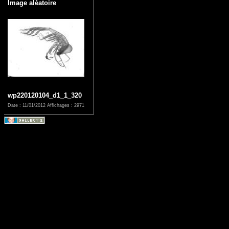
Image aléatoire
wp220120104_d1_1_320
Date : 11/01/2012
Affichages : 2971