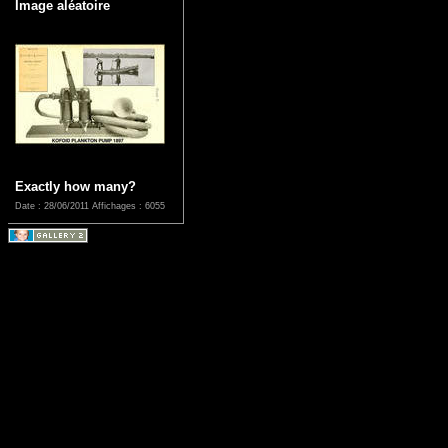
Image aléatoire
Exactly how many?
Date : 28/06/2011
Affichages : 6055