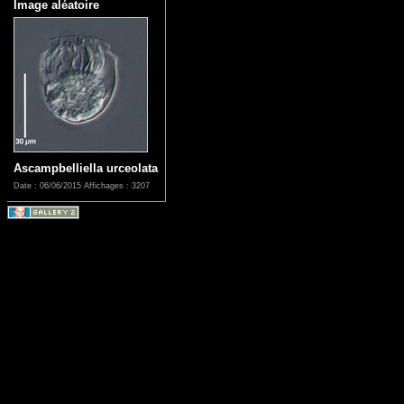
Image aléatoire
Ascampbelliella urceolata
Date : 06/06/2015
Affichages : 3207