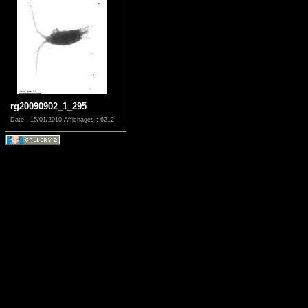
rg20090902_1_295
Date : 15/01/2010
Affichages : 6212