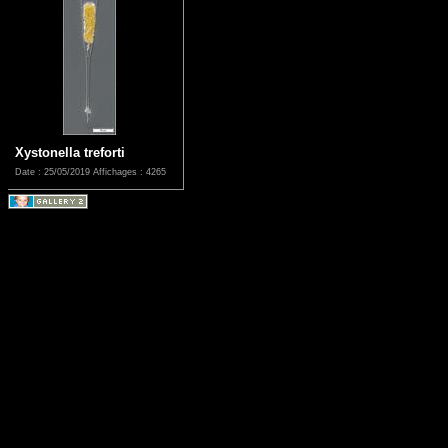
Xystonella treforti
Date : 25/05/2019
Affichages : 4265