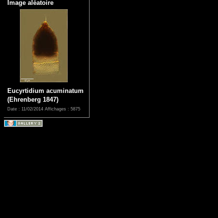
Image aléatoire
Eucyrtidium acuminatum
(Ehrenberg 1847)
Date : 11/02/2014
Affichages : 5875