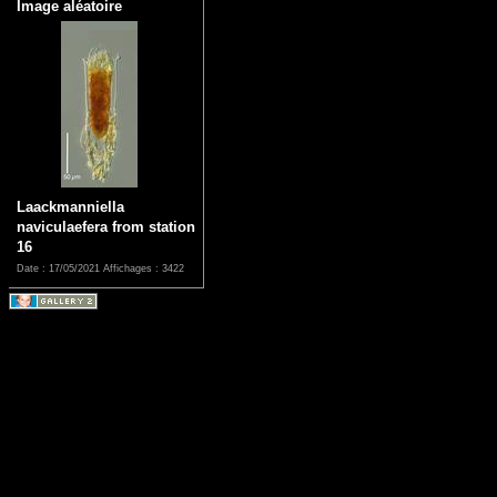
Image aléatoire
Laackmanniella
naviculaefera from station
16
Date : 17/05/2021
Affichages : 3422