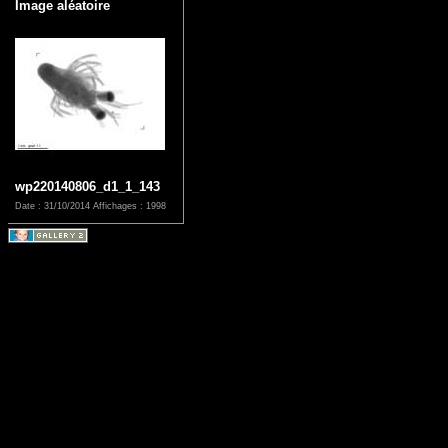
Image aléatoire
wp220140806_d1_1_143
Date : 31/10/2014
Affichages : 1998