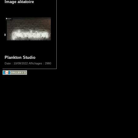
Image aléatoire
Plankton Studio
Date : 10/09/2022
Affichages : 2960