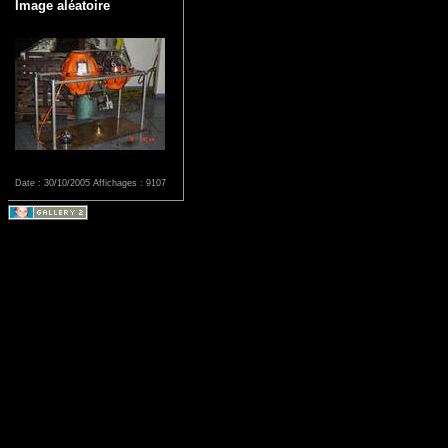
Image aléatoire
Date : 30/10/2005
Affichages : 9107