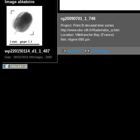
Image aléatoire
rg20090701_1_748
Project: Point B decadal time series
http://www.obs-vlfr.fr/Rade/ndex_a.htm
Location: Villefranche Bay (France)
Net: régent 680 µm
wp220150114_d1_1_487
première
précédente
Date : 06/02/2015
Affichages : 2060