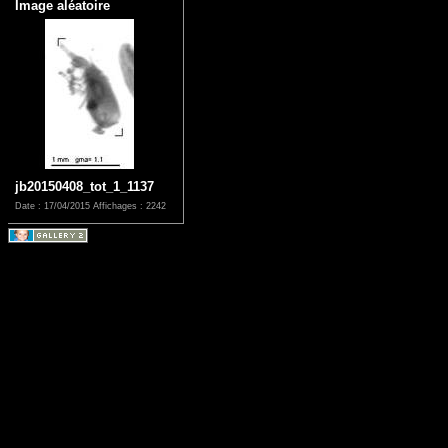
Image aléatoire
jb20150408_tot_1_1137
Date : 17/04/2015
Affichages : 2242