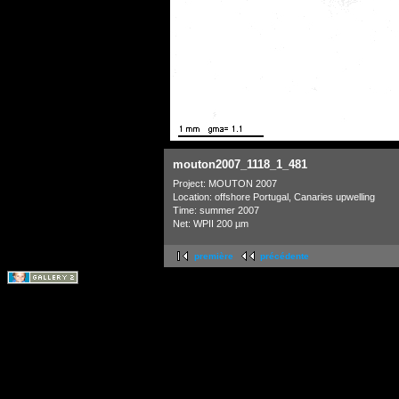
mouton2007_1118_1_481
Project: MOUTON 2007
Location: offshore Portugal, Canaries upwelling
Time: summer 2007
Net: WPII 200 µm
première
précédente