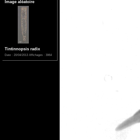
Image aléatoire
Tintinnopsis radix
Date : 20/04/2013
Affichages : 3964