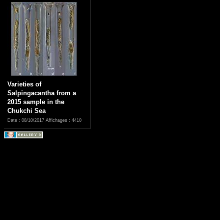
Varieties of
Salpingacantha from a
2015 sample in the
Chukchi Sea
Date : 08/10/2017
Affichages : 4410