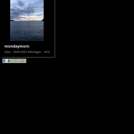
mondaymorn
Date : 23/01/2023
Affichages : 1674