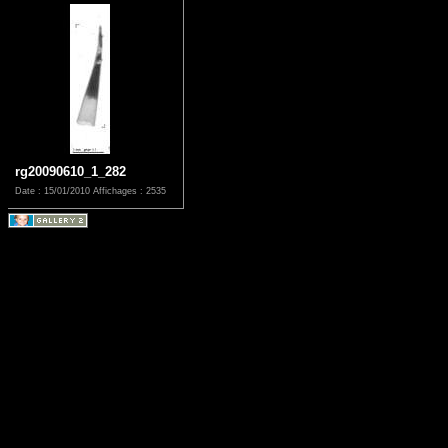
rg20090610_1_282
Date : 15/01/2010
Affichages : 2535