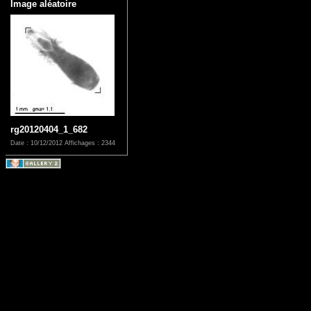
Image aléatoire
rg20120404_1_682
Date : 10/12/2012
Affichages : 2344