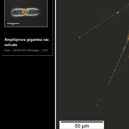
Amphiprora gigantea var.
sulcata
Date : 16/08/2023
Affichages : 3135