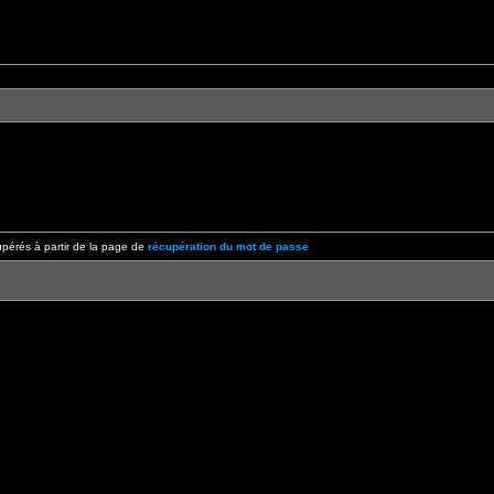
pérés à partir de la page de
récupération du mot de passe