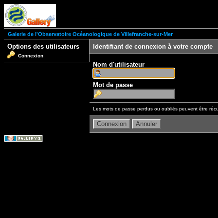
Galerie de l'Observatoire Océanologique de Villefranche-sur-Mer
Options des utilisateurs
Identifiant de connexion à votre compte
Connexion
Nom d'utilisateur
Mot de passe
Les mots de passe perdus ou oubliés peuvent être récu