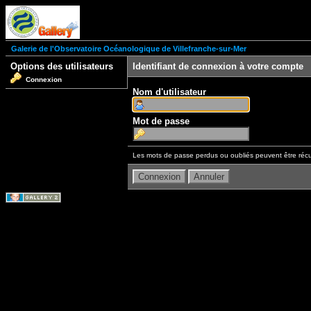
Galerie de l'Observatoire Océanologique de Villefranche-sur-Mer
Options des utilisateurs
Identifiant de connexion à votre compte
Connexion
Nom d'utilisateur
Mot de passe
Les mots de passe perdus ou oubliés peuvent être récu