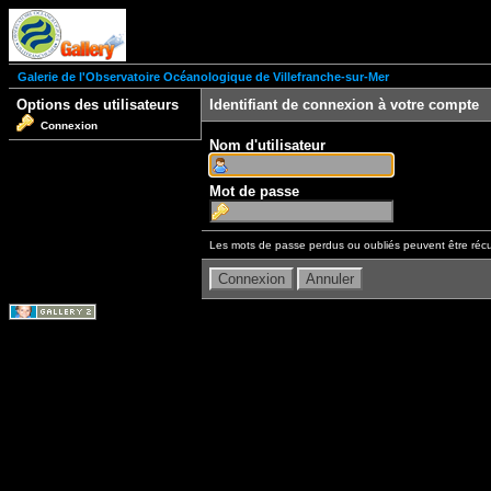
Galerie de l'Observatoire Océanologique de Villefranche-sur-Mer
Options des utilisateurs
Identifiant de connexion à votre compte
Connexion
Nom d'utilisateur
Mot de passe
Les mots de passe perdus ou oubliés peuvent être récu