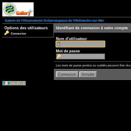
Galerie de l'Observatoire Océanologique de Villefranche-sur-Mer
Options des utilisateurs
Identifiant de connexion à votre compte
Connexion
Nom d'utilisateur
Mot de passe
Les mots de passe perdus ou oubliés peuvent être récu