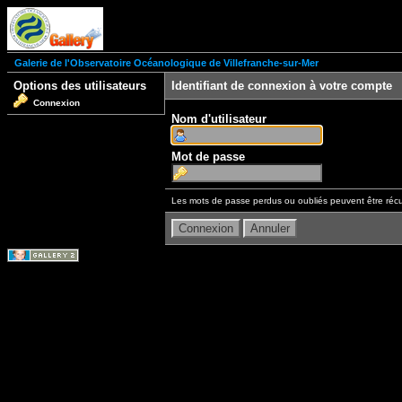
Galerie de l'Observatoire Océanologique de Villefranche-sur-Mer
Options des utilisateurs
Identifiant de connexion à votre compte
Connexion
Nom d'utilisateur
Mot de passe
Les mots de passe perdus ou oubliés peuvent être récu