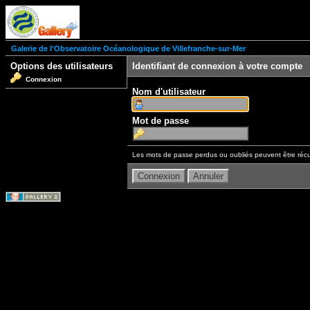
Galerie de l'Observatoire Océanologique de Villefranche-sur-Mer
Options des utilisateurs
Identifiant de connexion à votre compte
Connexion
Nom d'utilisateur
Mot de passe
Les mots de passe perdus ou oubliés peuvent être récu