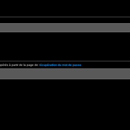
pérés à partir de la page de
récupération du mot de passe