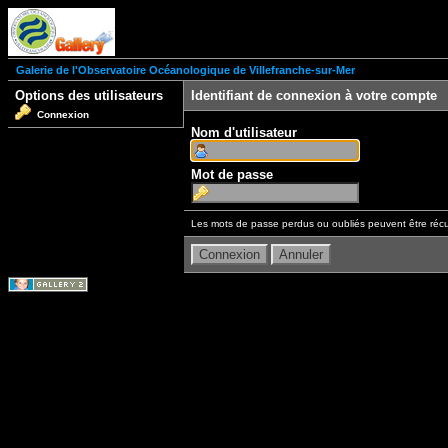
Galerie de l'Observatoire Océanologique de Villefranche-sur-Mer
Options des utilisateurs
Identifiant de connexion à votre compte
Connexion
Nom d'utilisateur
Mot de passe
Les mots de passe perdus ou oubliés peuvent être récu